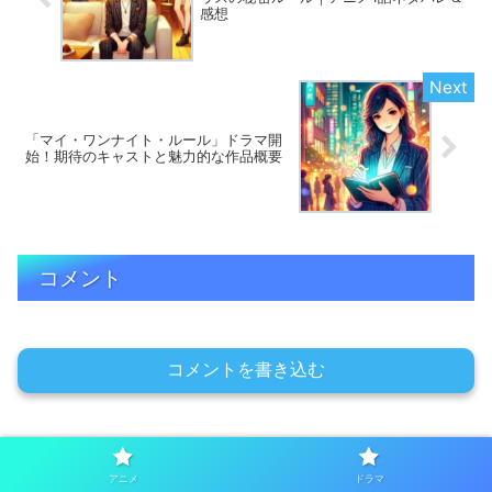
感想
「マイ・ワンナイト・ルール」ドラマ開
始！期待のキャストと魅力的な作品概要
コメント
コメントを書き込む
ホーム
ドラマ
アニメ
ドラマ