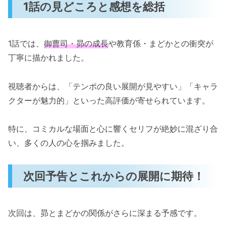
1話の見どころと感想を総括
1話では、
御曹司・昴の成長
や教育係・まどかとの衝突が
丁寧に描かれました。
視聴者からは、「テンポの良い展開が見やすい」「キャラ
クターが魅力的」といった高評価が寄せられています。
特に、コミカルな場面と心に響くセリフが絶妙に混ざり合
い、多くの人の心を掴みました。
次回予告とこれからの展開に期待！
次回は、昴とまどかの関係がさらに深まる予感です。