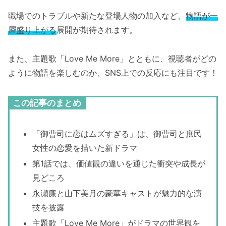
職場でのトラブルや新たな登場人物の加入など、
物語が一
層盛り上がる
展開が期待されます。
また、主題歌「Love Me More」とともに、視聴者がどの
ように物語を楽しむのか、SNS上での反応にも注目です！
この記事のまとめ
「御曹司に恋はムズすぎる」は、御曹司と庶民
女性の恋愛を描いた新ドラマ
第1話では、価値観の違いを通じた衝突や成長が
見どころ
永瀬廉と山下美月の豪華キャストが魅力的な演
技を披露
主題歌「Love Me More」がドラマの世界観を