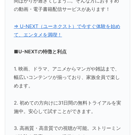
間ばかりが過ぎてしまう…。そんな方におすすめ
の動画・電子書籍配信サービスがあります！
⇒ U-NEXT（ユーネクスト）で今すぐ体験を始め
て、エンタメを満喫！
■U-NEXTの特徴と利点
1. 映画、ドラマ、アニメからマンガや雑誌まで、
幅広いコンテンツが揃っており、家族全員で楽し
めます。
2. 初めての方向けに31日間の無料トライアルを実
施中。安心して試すことができます。
3. 高画質・高音質での視聴が可能。ストリーミン