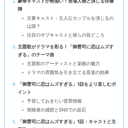
豪華キャストが勢揃い！登場人物と演じる俳優
陣
主要キャスト：主人公カップルを演じるの
は誰？
注目のサブキャストと彼らの役どころ
主題歌がドラマを彩る！「御曹司に恋はムズす
ぎる」のテーマ曲
主題歌のアーティストと楽曲の魅力
ドラマの雰囲気を引き立てる音楽の効果
「御曹司に恋はムズすぎる」1話をより楽しむポ
イント
予習しておきたい背景情報
視聴者の感想とSNSでの反応
「御曹司に恋はムズすぎる」1話：キャストと主