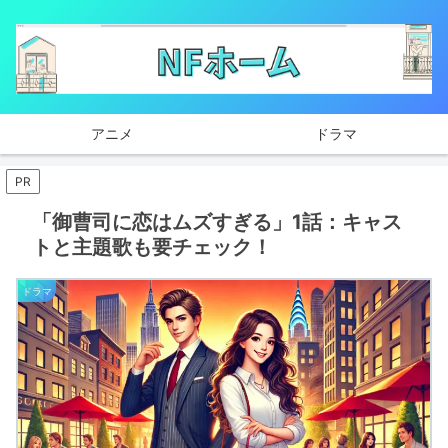
アニメ
ドラマ
PR
「御曹司に恋はムズすぎる」1話：キャス
トと主題歌も要チェック！
ドラマ