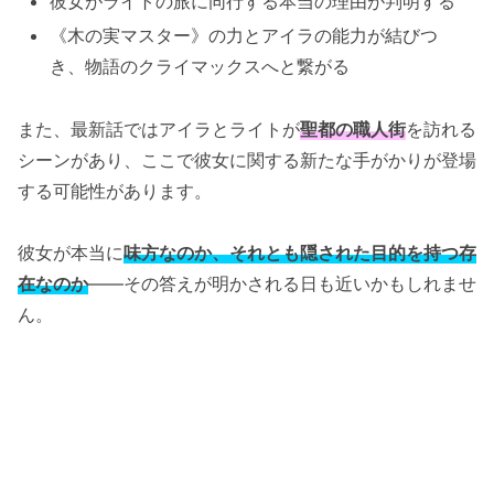
彼女がライトの旅に同行する本当の理由が判明する
《木の実マスター》の力とアイラの能力が結びつ
き、物語のクライマックスへと繋がる
また、最新話ではアイラとライトが
聖都の職人街
を訪れる
シーンがあり、ここで彼女に関する新たな手がかりが登場
する可能性があります。
彼女が本当に
味方なのか、それとも隠された目的を持つ存
在なのか
――その答えが明かされる日も近いかもしれませ
ん。