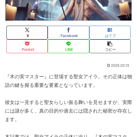
X
Facebook
はてブ
Pocket
LINE
コピー
2025.02.13
『木の実マスター』に登場する聖女アイラ。その正体は物
語の鍵を握る重要な要素となっています。
彼女は一見すると聖女らしい振る舞いを見せますが、実際
には謎が多く、真の目的や過去には隠された秘密が存在し
ます。
本記事では、聖女アイラの正体に迫り、『木の実マスタ