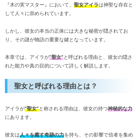
『木の実マスター』において、
聖女アイラ
は神聖な存在と
して人々に崇められています。
しかし、彼女の本当の正体には大きな秘密が隠されてお
り、その謎が物語の重要な鍵となっています。
本章では、アイラが
“聖女”
と呼ばれる理由と、彼女の隠さ
れた能力や真の目的について詳しく解説します。
聖女と呼ばれる理由とは？
アイラが
“聖女”
と称される理由は、彼女の持つ
神秘的な力
にあります。
彼女は
人々を癒す奇跡の力
を持ち、その影響で信者を集め