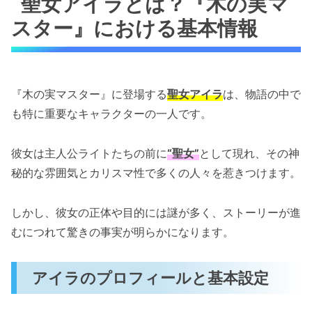
聖女アイラとは？『木の実マ
スター』における基本情報
『木の実マスター』に登場する
聖女アイラ
は、物語の中で
も特に重要なキャラクターの一人です。
彼女は主人公ライトたちの前に
“聖女”
として現れ、その神
秘的な雰囲気とカリスマ性で多くの人々を惹きつけます。
しかし、彼女の正体や目的には謎が多く、ストーリーが進
むにつれて驚きの事実が明らかになります。
アイラのプロフィールと基本設定