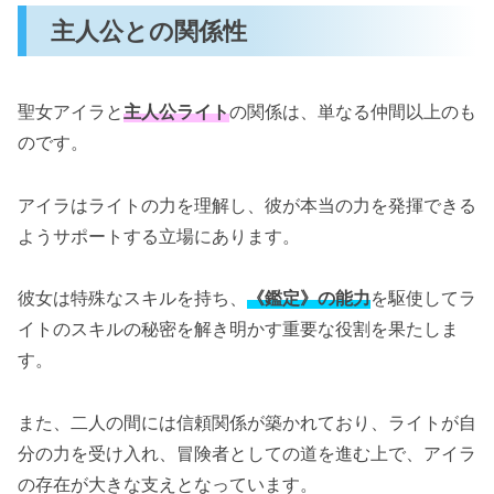
主人公との関係性
聖女アイラと
主人公ライト
の関係は、単なる仲間以上のも
のです。
アイラはライトの力を理解し、彼が本当の力を発揮できる
ようサポートする立場にあります。
彼女は特殊なスキルを持ち、
《鑑定》の能力
を駆使してラ
イトのスキルの秘密を解き明かす重要な役割を果たしま
す。
また、二人の間には信頼関係が築かれており、ライトが自
分の力を受け入れ、冒険者としての道を進む上で、アイラ
の存在が大きな支えとなっています。