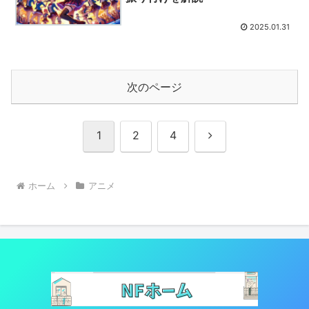
2025.01.31
次のページ
次
1
2
4
へ
ホーム
アニメ