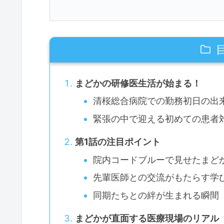
まどかの研修医生活が始まる！
清桜総合病院での勤務初日の出
緊張の中で迎える初めての患者
第1話の注目ポイント
院内コードブルーで見せたまど
先輩医師との交流がもたらす学
同期たちとの絆が生まれる瞬間
まどかが直面する医療現場のリアル