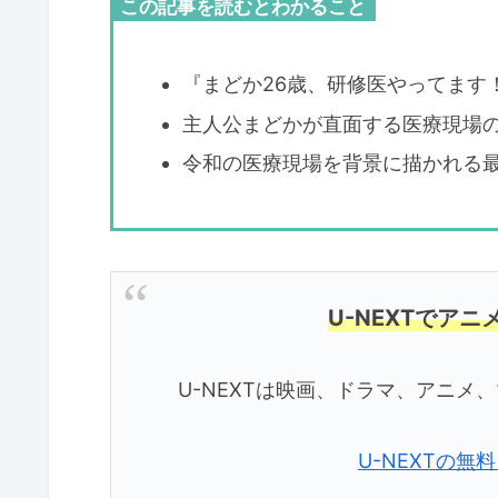
この記事を読むとわかること
『まどか26歳、研修医やってます
主人公まどかが直面する医療現場
令和の医療現場を背景に描かれる
U-NEXTでア
U-NEXTは映画、ドラマ、アニ
U-NEXTの