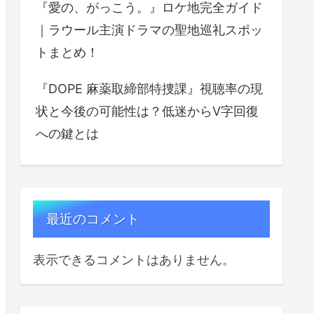
『愛の、がっこう。』ロケ地完全ガイド
｜ラウール主演ドラマの聖地巡礼スポッ
トまとめ！
『DOPE 麻薬取締部特捜課』視聴率の現
状と今後の可能性は？低迷からV字回復
への鍵とは
最近のコメント
表示できるコメントはありません。