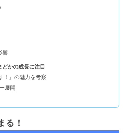
々
影響
まどかの成長に注目
す！』の魅力を考察
リー展開
まる！