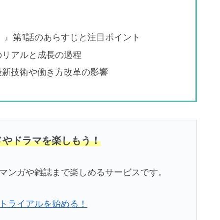
！』第1話のあらすじと注目ポイント
のリアルと成長の過程
最新技術や働き方改革の影響
ニメやドラマを楽しもう！
メ、マンガや雑誌まで楽しめるサービスです。
無料トライアルを始める！