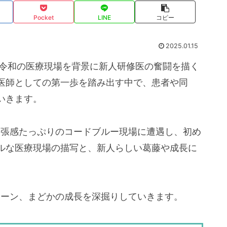
Pocket
LINE
コピー
2025.01.15
、令和の医療現場を背景に新人研修医の奮闘を描く
医師としての第一歩を踏み出す中で、患者や同
いきます。
緊張感たっぷりのコードブルー現場に遭遇し、初め
ルな医療現場の描写と、新人らしい葛藤や成長に
シーン、まどかの成長を深掘りしていきます。