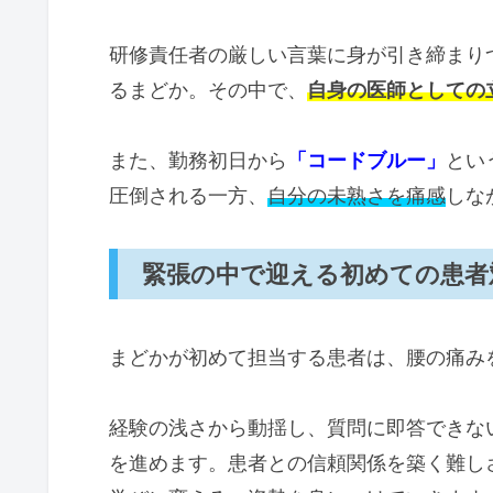
研修責任者の厳しい言葉に身が引き締まり
るまどか。その中で、
自身の医師としての
また、勤務初日から
「コードブルー」
とい
圧倒される一方、
自分の未熟さを痛感
しな
緊張の中で迎える初めての患者
まどかが初めて担当する患者は、腰の痛み
経験の浅さから動揺し、質問に即答できな
を進めます。患者との信頼関係を築く難し