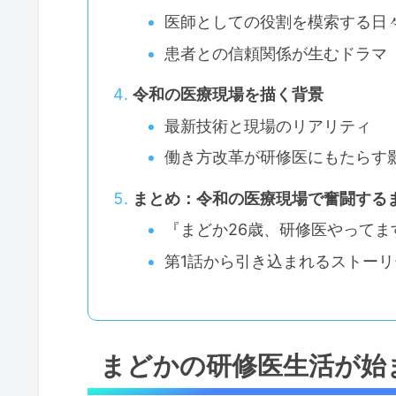
医師としての役割を模索する日
患者との信頼関係が生むドラマ
令和の医療現場を描く背景
最新技術と現場のリアリティ
働き方改革が研修医にもたらす
まとめ：令和の医療現場で奮闘する
『まどか26歳、研修医やってま
第1話から引き込まれるストー
まどかの研修医生活が始