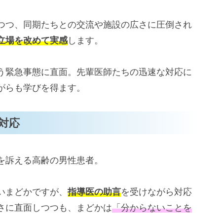
つつ、同期たちとの交流や施設の広さに圧倒され
立場を改めて実感
します。
う緊急事態に直面。先輩医師たちの迅速な対応に
がらも学びを得ます。
対応
を訴える高齢の男性患者。
いまどかですが、
指導医の助言
を受けながら対応
さに直面しつつも、まどかは
「分からないことを