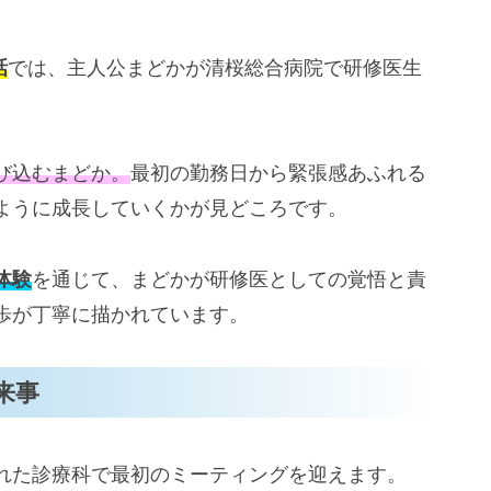
話
では、主人公まどかが清桜総合病院で研修医生
び込むまどか。
最初の勤務日から緊張感あふれる
ように成長していくかが見どころです。
体験
を通じて、まどかが研修医としての覚悟と責
歩が丁寧に描かれています。
来事
れた診療科で最初のミーティングを迎えます。