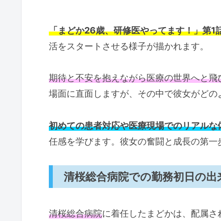
「まどか26歳、研修医やってます！」第1
活をスタートさせる様子が描かれます。
期待と不安を抱えながら医療の世界へと飛
場面に直面しますが、その中で彼女がどの
初めての患者対応や医療現場でのリアルな
任感を学びます。彼女の奮闘と成長の第一
清桜総合病院での勤務初日の出
清桜総合病院
に着任したまどかは、配属さ