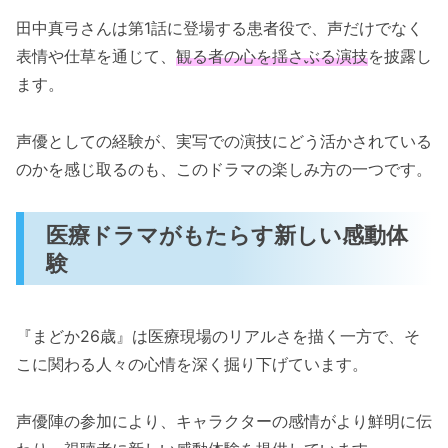
田中真弓さんは第1話に登場する患者役で、声だけでなく
表情や仕草を通じて、
観る者の心を揺さぶる演技
を披露し
ます。
声優としての経験が、実写での演技にどう活かされている
のかを感じ取るのも、このドラマの楽しみ方の一つです。
医療ドラマがもたらす新しい感動体
験
『まどか26歳』は医療現場のリアルさを描く一方で、そ
こに関わる人々の心情を深く掘り下げています。
声優陣の参加により、キャラクターの感情がより鮮明に伝