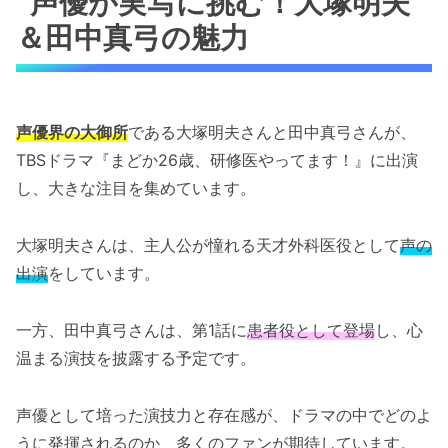
声優が実写に挑む！大塚明夫
＆田中真弓の魅力
声優界の大御所
である大塚明夫さんと田中真弓さんが、
TBSドラマ『まどか26歳、研修医やってます！』に出演
し、大きな注目を集めています。
大塚明夫さんは、主人公が憧れる天才外科医役として
声の
出演
をしています。
一方、田中真弓さんは、第1話に
患者役として登場
し、心
温まる演技を披露する予定です。
声優として培った演技力と存在感が、ドラマの中でどのよ
うに発揮されるのか、多くのファンが期待しています。