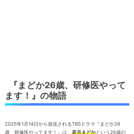
『まどか26歳、研修医やって
ます！』の物語
2025年1月14日から放送されるTBSドラマ『まどか26
歳、研修医やってます！』は、
若月まどか
という26歳の