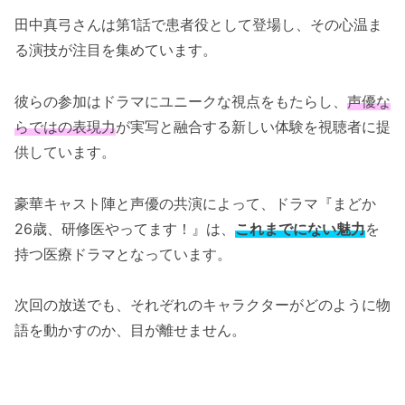
田中真弓さんは第1話で患者役として登場し、その心温ま
る演技が注目を集めています。
彼らの参加はドラマにユニークな視点をもたらし、
声優な
らではの表現力
が実写と融合する新しい体験を視聴者に提
供しています。
豪華キャスト陣と声優の共演によって、ドラマ『まどか
26歳、研修医やってます！』は、
これまでにない魅力
を
持つ医療ドラマとなっています。
次回の放送でも、それぞれのキャラクターがどのように物
語を動かすのか、目が離せません。