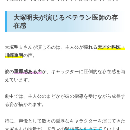
大塚明夫が演じるベテラン医師の存
在感
大塚明夫さんが演じるのは、主人公が憧れる
天才外科医・
川崎重明
の声。
彼の
重厚感ある声
が、キャラクターに圧倒的な存在感を与
えています。
劇中では、主人公のまどかが彼の指導を受けながら成長す
る姿が描かれます。
特に、声優として数々の重厚なキャラクターを演じてきた
大塚さんの技量が、ドラマの
緊張感を引き立て
ています。