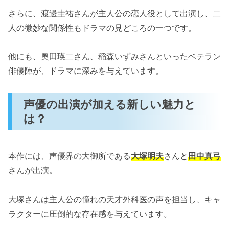
さらに、渡邊圭祐さんが主人公の恋人役として出演し、二
人の微妙な関係性もドラマの見どころの一つです。
他にも、奥田瑛二さん、稲森いずみさんといったベテラン
俳優陣が、ドラマに深みを与えています。
声優の出演が加える新しい魅力と
は？
本作には、声優界の大御所である
大塚明夫
さんと
田中真弓
さんが出演。
大塚さんは主人公の憧れの天才外科医の声を担当し、キャ
ラクターに圧倒的な存在感を与えています。