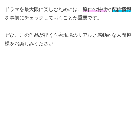
ドラマを最大限に楽しむためには、
原作の特徴
や
配信情報
を事前にチェックしておくことが重要です。
ぜひ、この作品が描く医療現場のリアルと感動的な人間模
様をお楽しみください。