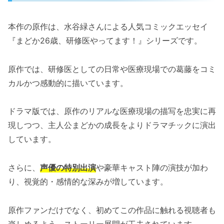
本作の原作は、水谷緑さんによる人気コミックエッセイ
『まどか26歳、研修医やってます！』シリーズです。
原作では、研修医としての日常や医療現場での葛藤をコミ
カルかつ感動的に描いています。
ドラマ版では、原作のリアルな医療現場の描写を忠実に再
現しつつ、主人公まどかの成長をよりドラマチックに演出
しています。
さらに、
声優の特別出演
や豪華キャスト陣の演技が加わ
り、視覚的・感情的な深みが増しています。
原作ファンだけでなく、初めてこの作品に触れる視聴者も
楽しめるよう、ストーリー展開が工夫されています。