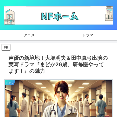
アニメ
ドラマ
PR
声優の新境地！大塚明夫＆田中真弓出演の
実写ドラマ『まどか26歳、研修医やって
ます！』の魅力
ドラマ