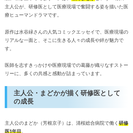
主人公が、研修医として医療現場で奮闘する姿を描いた医
療ヒューマンドラマです。
原作は水谷緑さんの人気コミックエッセイで、医療現場の
リアルな一面と、そこに生きる人々の成長や絆が魅力で
す。
医師を志すきっかけや医療現場での葛藤が織りなすストー
リーに、多くの共感と感動が詰まっています。
主人公・まどかが描く研修医として
の成長
主人公のまどか（芳根京子）は、清桜総合病院で働く
研修
医1年目
。