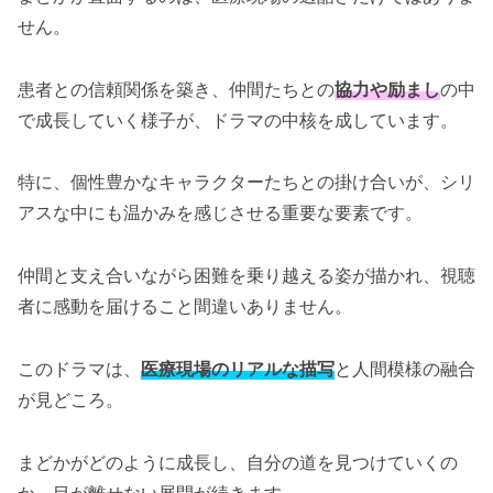
せん。
患者との信頼関係を築き、仲間たちとの
協力や励まし
の中
で成長していく様子が、ドラマの中核を成しています。
特に、個性豊かなキャラクターたちとの掛け合いが、シリ
アスな中にも温かみを感じさせる重要な要素です。
仲間と支え合いながら困難を乗り越える姿が描かれ、視聴
者に感動を届けること間違いありません。
このドラマは、
医療現場のリアルな描写
と人間模様の融合
が見どころ。
まどかがどのように成長し、自分の道を見つけていくの
か、目が離せない展開が続きます。