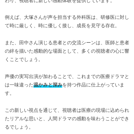
わり、視聴者に新しい感動体験を提供しています。
例えば、大塚さんが声を担当する外科医は、研修医に対し
て時に厳しく、時に優しく接し、成長を見守る存在。
また、田中さん演じる患者との交流シーンは、医師と患者
の絆を描いた感動的な場面として、多くの視聴者の心に響
くことでしょう。
声優の実写出演が加わることで、これまでの医療ドラマと
は一味違った
温かみと深み
を持つ作品に仕上がっていま
す。
この新しい視点を通じて、視聴者は医療の現場に込められ
たリアルな思いと、人間ドラマの感動を味わうことができ
るでしょう。