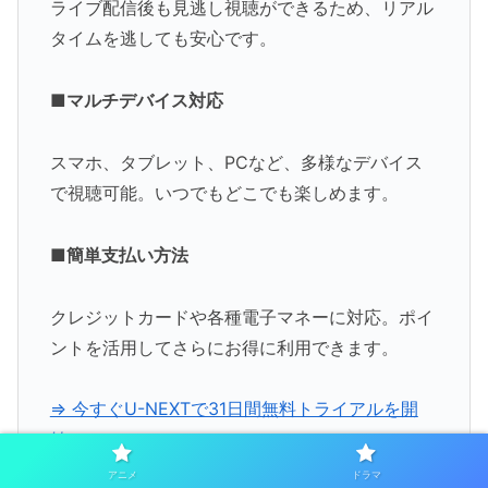
ライブ配信後も見逃し視聴ができるため、リアル
タイムを逃しても安心です。
■マルチデバイス対応
スマホ、タブレット、PCなど、多様なデバイス
で視聴可能。いつでもどこでも楽しめます。
■簡単支払い方法
クレジットカードや各種電子マネーに対応。ポイ
ントを活用してさらにお得に利用できます。
⇒ 今すぐU-NEXTで31日間無料トライアルを開
始！
アニメ
ドラマ