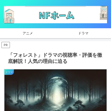
アニメ
ドラマ
PR
「フォレスト」ドラマの視聴率・評価を徹
底解説！人気の理由に迫る
ドラマ