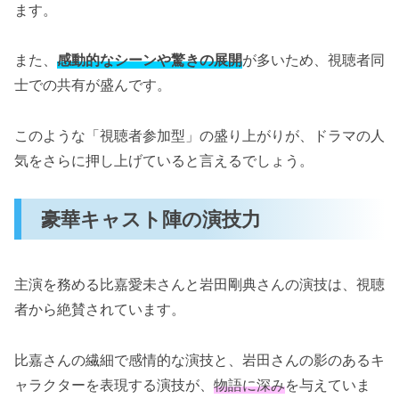
ます。
また、
感動的なシーンや驚きの展開
が多いため、視聴者同
士での共有が盛んです。
このような「視聴者参加型」の盛り上がりが、ドラマの人
気をさらに押し上げていると言えるでしょう。
豪華キャスト陣の演技力
主演を務める比嘉愛未さんと岩田剛典さんの演技は、視聴
者から絶賛されています。
比嘉さんの繊細で感情的な演技と、岩田さんの影のあるキ
ャラクターを表現する演技が、
物語に深み
を与えていま