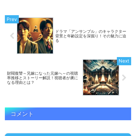
ドラマ「アンサンブル」のキャラクター
背景と年齢設定を深掘り！その魅力に迫
る
財閥復讐～兄嫁になった元嫁へ～の視聴
率推移とストーリー解説！視聴者が虜に
なる理由とは？
コメント