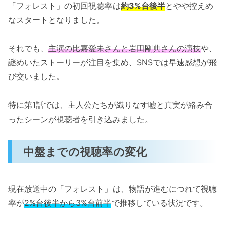
「フォレスト」の初回視聴率は
約3%台後半
とやや控えめ
なスタートとなりました。
それでも、
主演の比嘉愛未さんと岩田剛典さんの演技
や、
謎めいたストーリーが注目を集め、SNSでは早速感想が飛
び交いました。
特に第1話では、主人公たちが織りなす嘘と真実が絡み合
ったシーンが視聴者を引き込みました。
中盤までの視聴率の変化
現在放送中の「フォレスト」は、物語が進むにつれて視聴
率が
2%台後半から3%台前半
で推移している状況です。