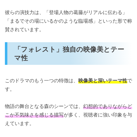
彼らの演技力は、「登場人物の葛藤がリアルに伝わる」
「まるでその場にいるかのような臨場感」といった形で称
賛されています。
「フォレスト」独自の映像美とテー
マ性
このドラマのもう一つの特徴は、
映像美と深いテーマ性
で
す。
物語の舞台となる森のシーンでは、
幻想的でありながらど
こか不気味さを感じる描写
が多く、視聴者に強い印象を与
えています。