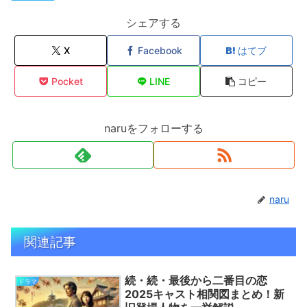
シェアする
X
Facebook
はてブ
Pocket
LINE
コピー
naruをフォローする
naru
関連記事
続・続・最後から二番目の恋
ドラマ
2025キャスト相関図まとめ！新