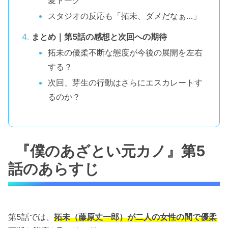
スタジオの反応も「拓未、ダメだなぁ…」
まとめ｜第5話の感想と次回への期待
拓未の優柔不断な態度が今後の展開を左右
する？
次回、芽生の行動はさらにエスカレートす
るのか？
『僕のあざとい元カノ』第5
話のあらすじ
第5話では、
拓未（藤原丈一郎）が二人の女性の間で優柔