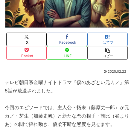
X
Facebook
はてブ
Pocket
LINE
コピー
2025.02.22
テレビ朝日系金曜ナイトドラマ『僕のあざとい元カノ』第
5話が放送されました。
今回のエピソードでは、主人公・拓未（藤原丈一郎）が元
カノ・芽生（加藤史帆）と新たな恋の相手・朝比（谷まり
あ）の間で揺れ動き、優柔不断な態度を見せます。