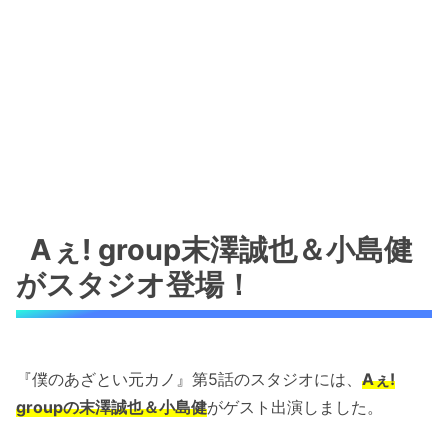
Aぇ! group末澤誠也＆小島健
がスタジオ登場！
『僕のあざとい元カノ』第5話のスタジオには、
Aぇ!
groupの末澤誠也＆小島健
がゲスト出演しました。