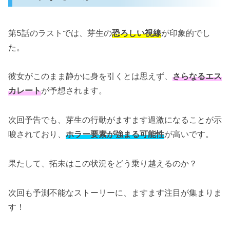
第5話のラストでは、芽生の
恐ろしい視線
が印象的でし
た。
彼女がこのまま静かに身を引くとは思えず、
さらなるエス
カレート
が予想されます。
次回予告でも、芽生の行動がますます過激になることが示
唆されており、
ホラー要素が強まる可能性
が高いです。
果たして、拓未はこの状況をどう乗り越えるのか？
次回も予測不能なストーリーに、ますます注目が集まりま
す！