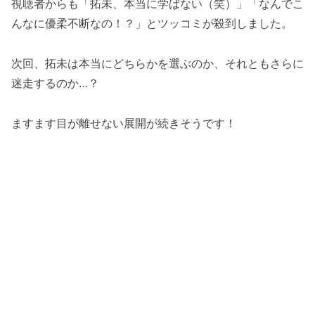
視聴者からも「拓未、本当に学ばない（笑）」「なんでこ
んなに優柔不断なの！？」とツッコミが殺到しました。
次回、拓未は本当にどちらかを選ぶのか、それともさらに
迷走するのか…？
ますます目が離せない展開が続きそうです！