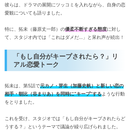
彼らは、ドラマの展開にツッコミを入れながら、自身の恋
愛観についても語りました。
特に、拓未（藤原丈一郎）の
優柔不断すぎる態度
に対し
て、スタジオ内では「これはダメだ…」と呆れ声が続出！
「もし自分がキープされたら？」リ
アル恋愛トーク
拓未は、第5話で
元カノ・芽生（加藤史帆）と新しい恋の
相手・朝比（谷まりあ）を同時に“キープ”する
ような行動
をとりました。
これを受け、スタジオでは「もし自分がキープされたらど
うする？」というテーマで議論が繰り広げられました。