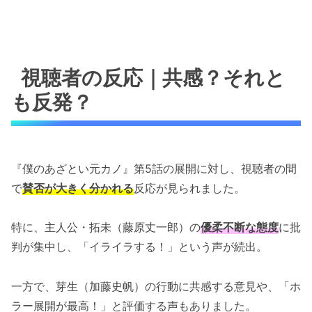
視聴者の反応｜共感？それと
も反発？
『僕のあざとい元カノ』第5話の展開に対し、視聴者の間
で
賛否が大きく分かれる
反応が見られました。
特に、主人公・拓未（藤原丈一郎）の
優柔不断な態度
に批
判が集中し、「イライラする！」という声が続出。
一方で、芽生（加藤史帆）の行動に共感する意見や、「ホ
ラー展開が最高！」と評価する声もありました。