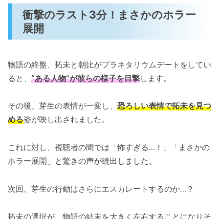
衝撃のラスト3分！まさかのホラー
展開
物語の終盤、拓未と朝比がプラネタリウムデートをしてい
ると、
“ある人物”が彼らの様子を目撃
します。
その後、芽生の表情が一変し、
恐ろしい表情で拓未を見つ
める
姿が映し出されました。
これに対し、視聴者の間では「怖すぎる…！」「まさかの
ホラー展開」と驚きの声が続出しました。
次回、芽生の行動はさらにエスカレートするのか…？
拓未の選択が、物語の結末を大きく左右することになりそ