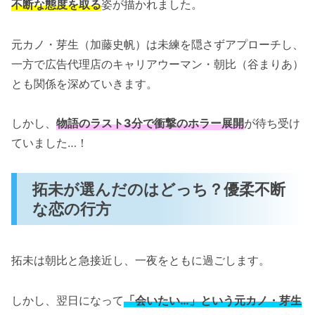
不断な態度を取る
姿が描かれました。
元カノ・芽生（加藤史帆）は未練を隠さずアプローチし、
一方で広告代理店のキャリアウーマン・朝比（谷まりあ）
とも関係を深めていきます。
しかし、
物語のラスト3分で衝撃のホラー展開
が待ち受け
ていました…！
拓未が選んだのはどっち？優柔不断
な恋の行方
拓未は朝比と急接近し、一夜をともに過ごします。
しかし、翌日になって
「会いたい…」という元カノ・芽生