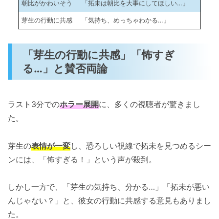
朝比がかわいそう
「拓未は朝比を大事にしてほしい…」
芽生の行動に共感
「気持ち、めっちゃわかる…」
「芽生の行動に共感」「怖すぎ
る…」と賛否両論
ラスト3分での
ホラー展開
に、多くの視聴者が驚きまし
た。
芽生の
表情が一変
し、恐ろしい視線で拓未を見つめるシー
ンには、「怖すぎる！」という声が殺到。
しかし一方で、「芽生の気持ち、分かる…」「拓未が悪い
んじゃない？」と、彼女の行動に共感する意見もありまし
た。