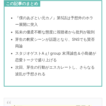
この記事のまとめ
『僕のあざとい元カノ』第5話は予想外のホラ
ー展開に突入
拓未の優柔不断な態度に視聴者から批判が殺到
芽生の豹変シーンが話題となり、SNSでも賛否
両論
スタジオゲストAぇ! group 末澤誠也＆小島健が
恋愛トークで盛り上げる
次回、芽生の行動がエスカレートし、さらなる
波乱が予想される