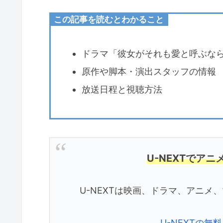
この記事を読むとわかること
ドラマ「彼女がそれも愛と呼ぶな
原作や脚本・演出スタッフの情報
放送日程と視聴方法
U-NEXTでア
U-NEXTは映画、ドラマ、アニ
U-NEXTの