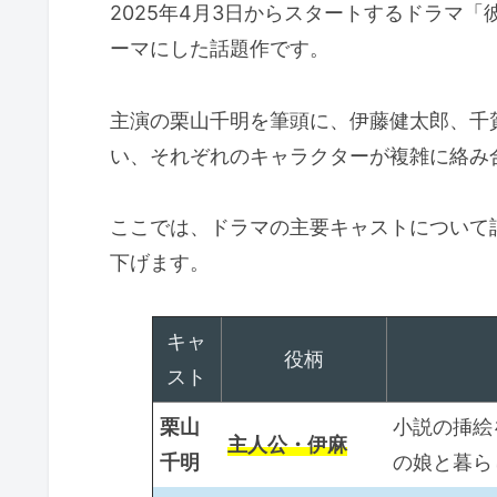
2025年4月3日からスタートするドラマ
ーマにした話題作です。
主演の栗山千明を筆頭に、伊藤健太郎、千
い、それぞれのキャラクターが複雑に絡み
ここでは、ドラマの主要キャストについて
下げます。
キャ
役柄
スト
栗山
小説の挿絵
主人公・伊麻
千明
の娘と暮ら