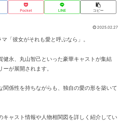
Pocket
LINE
コピー
2025.02.27
ドラマ「彼女がそれも愛と呼ぶなら」。
賀健永、丸山智己といった豪華キャストが集結
リーが展開されます。
な関係性を持ちながらも、独自の愛の形を築いて
のキャスト情報や人物相関図を詳しく紹介してい