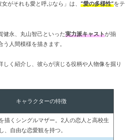
「彼女がそれも愛と呼ぶなら」は、
“愛の多様性”
をテ
賀健永、丸山智己といった
実力派キャスト
が揃
合う人間模様を描きます。
詳しく紹介し、彼らが演じる役柄や人物像を掘り
キャラクターの特徴
を描くシングルマザー。2人の恋人と高校生
し、自由な恋愛観を持つ。