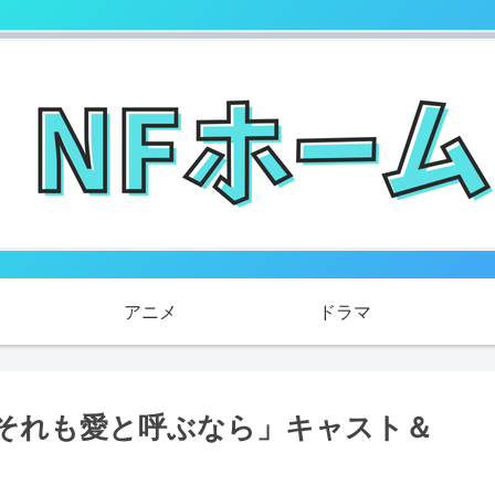
アニメ
ドラマ
それも愛と呼ぶなら」キャスト＆