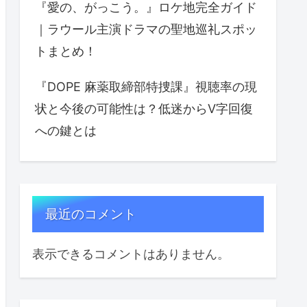
『愛の、がっこう。』ロケ地完全ガイド
｜ラウール主演ドラマの聖地巡礼スポッ
トまとめ！
『DOPE 麻薬取締部特捜課』視聴率の現
状と今後の可能性は？低迷からV字回復
への鍵とは
最近のコメント
表示できるコメントはありません。