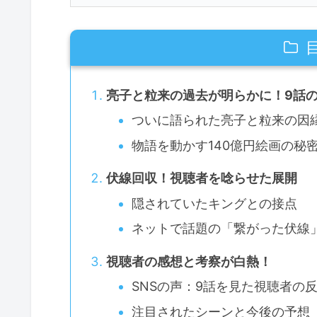
亮子と粒来の過去が明らかに！9話
ついに語られた亮子と粒来の因
物語を動かす140億円絵画の秘
伏線回収！視聴者を唸らせた展開
隠されていたキングとの接点
ネットで話題の「繋がった伏線
視聴者の感想と考察が白熱！
SNSの声：9話を見た視聴者の
注目されたシーンと今後の予想