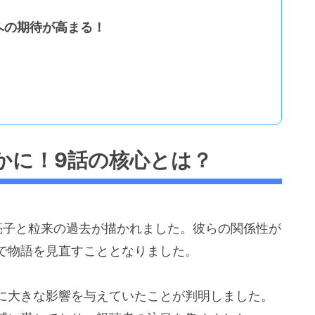
への期待が高まる！
かに！9話の核心とは？
亮子と粒来の過去が描かれました。彼らの関係性が
で物語を見直すこととなりました。
に大きな影響を与えていたことが判明しました。