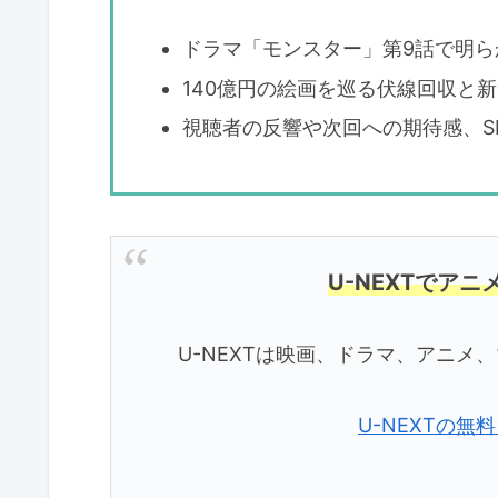
ドラマ「モンスター」第9話で明
140億円の絵画を巡る伏線回収と
視聴者の反響や次回への期待感、S
U-NEXTでア
U-NEXTは映画、ドラマ、アニ
U-NEXTの