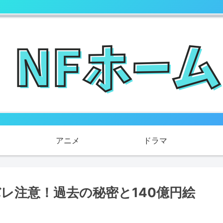
アニメ
ドラマ
バレ注意！過去の秘密と140億円絵