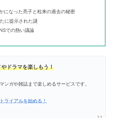
らかになった亮子と粒来の過去の秘密
新たに提示された謎
NSでの熱い議論
ニメやドラマを楽しもう！
メ、マンガや雑誌まで楽しめるサービスです。
無料トライアルを始める！