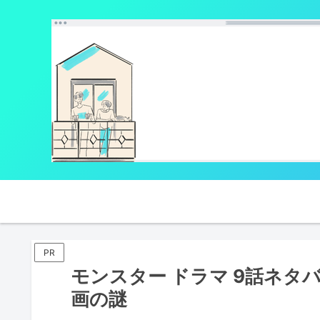
PR
モンスター ドラマ 9話ネタ
画の謎