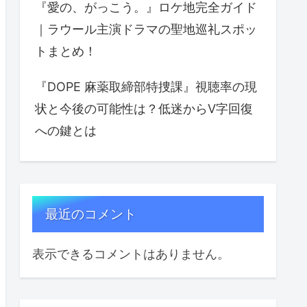
『愛の、がっこう。』ロケ地完全ガイド
｜ラウール主演ドラマの聖地巡礼スポッ
トまとめ！
『DOPE 麻薬取締部特捜課』視聴率の現
状と今後の可能性は？低迷からV字回復
への鍵とは
最近のコメント
表示できるコメントはありません。