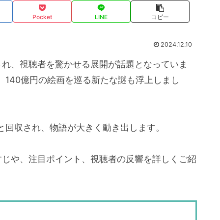
Pocket
LINE
コピー
2024.12.10
され、視聴者を驚かせる展開が話題となっていま
140億円の絵画を巡る新たな謎も浮上しまし
と回収され、物語が大きく動き出します。
すじや、注目ポイント、視聴者の反響を詳しくご紹