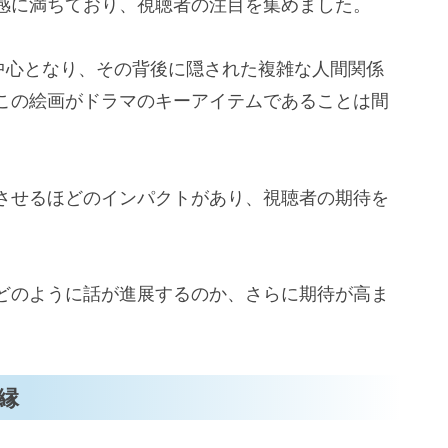
感に満ちており、視聴者の注目を集めました。
の中心となり、その背後に隠された複雑な人間関係
この絵画がドラマのキーアイテムであることは間
させるほどのインパクトがあり、視聴者の期待を
どのように話が進展するのか、さらに期待が高ま
縁